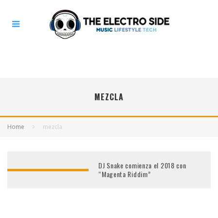
MEZCLA
Home
mezcla
DJ Snake comienza el 2018 con
“Magenta Riddim”