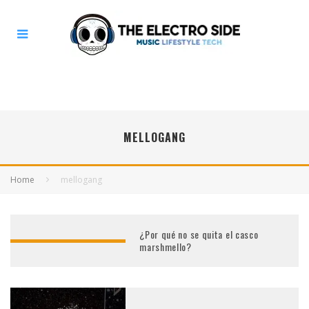
MELLOGANG
Home
mellogang
¿Por qué no se quita el casco
marshmello?