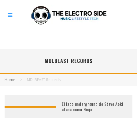
MDLBEAST RECORDS
Home
MDLBEAST Records
El lado underground de Steve Aoki
ataca como Ninja