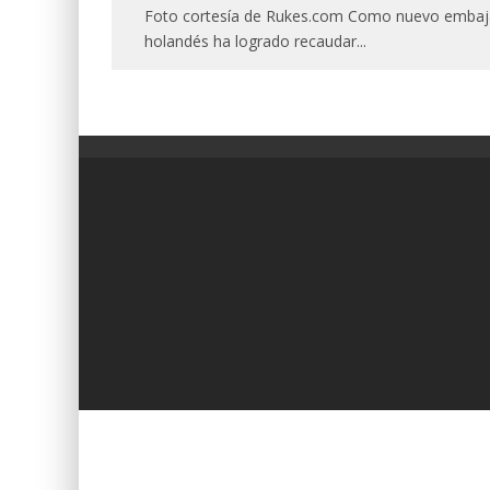
Foto cortesía de Rukes.com Como nuevo embajado
holandés ha logrado recaudar
...