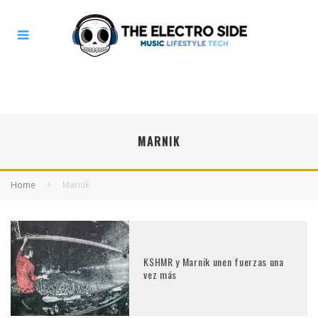
MARNIK
Home
Marnik
KSHMR y Marnik unen fuerzas una
vez más