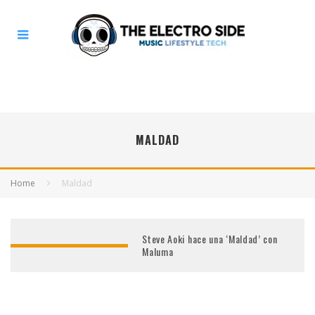
MALDAD
Home
Maldad
Steve Aoki hace una ‘Maldad’ con
Maluma