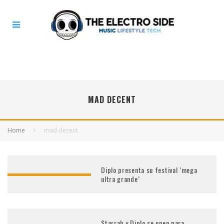
MAD DECENT
Home
mad decent
Diplo presenta su festival ‘mega
ultra grande’
Starrah y Diplo se unen para