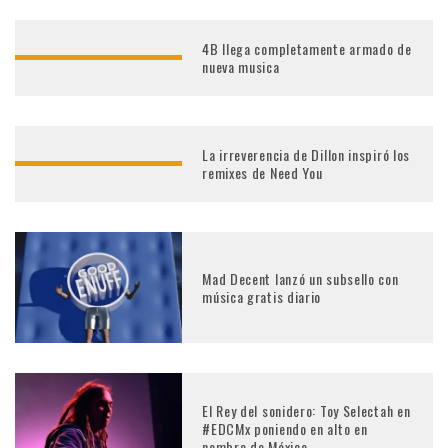
4B llega completamente armado de
nueva musica
La irreverencia de Dillon inspiró los
remixes de Need You
Mad Decent lanzó un subsello con
música gratis diario
El Rey del sonidero: Toy Selectah en
#EDCMx poniendo en alto en
nombre de México