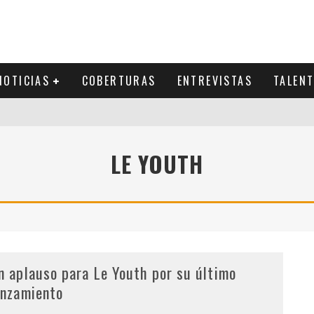
NOTICIAS
COBERTURAS
ENTREVISTAS
TALEN
LE YOUTH
n aplauso para Le Youth por su último
anzamiento