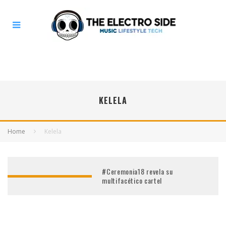
KELELA
Home
Kelela
#Ceremonia18 revela su
multifacético cartel