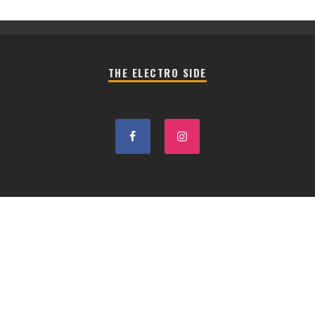
THE ELECTRO SIDE