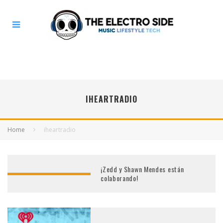
IHEARTRADIO
Home
iheartradio
¡Zedd y Shawn Mendes están
colaborando!