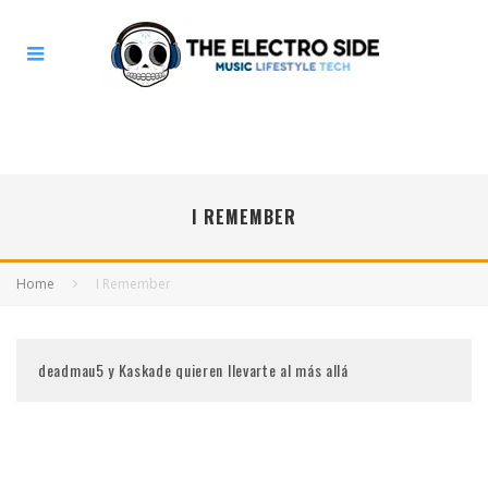
I REMEMBER
Home
I Remember
deadmau5 y Kaskade quieren llevarte al más allá