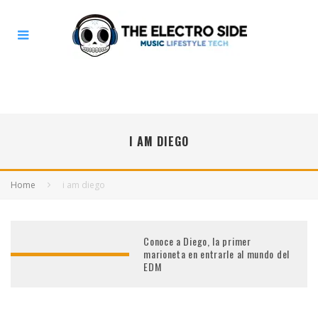
I AM DIEGO
Home
i am diego
Conoce a Diego, la primer
marioneta en entrarle al mundo del
EDM