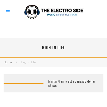
HIGH IN LIFE
Home
High in Life
Martin Garrix está cansado de los
shows