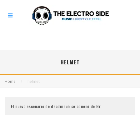
HELMET
Home
helmet
El nuevo escenario de deadmau5 se adueñó de NY