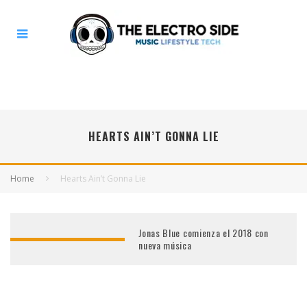
HEARTS AIN’T GONNA LIE
Home
Hearts Ain’t Gonna Lie
Jonas Blue comienza el 2018 con
nueva música