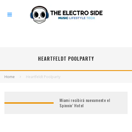
HEARTFELDT POOLPARTY
Home
Heartfeldt Poolparty
Miami recibirá nuevamente el
Spinnin’ Hotel