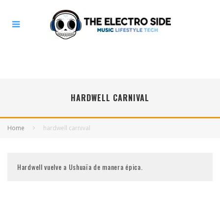
HARDWELL CARNIVAL
Home
hardwell carnival
Hardwell vuelve a Ushuaïa de manera épica.