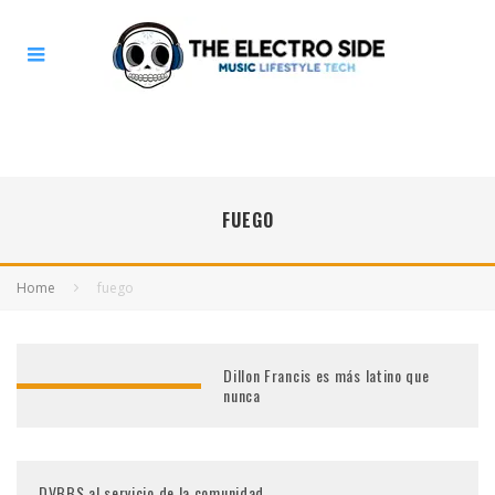
FUEGO
Home
fuego
Dillon Francis es más latino que
nunca
DVBBS al servicio de la comunidad