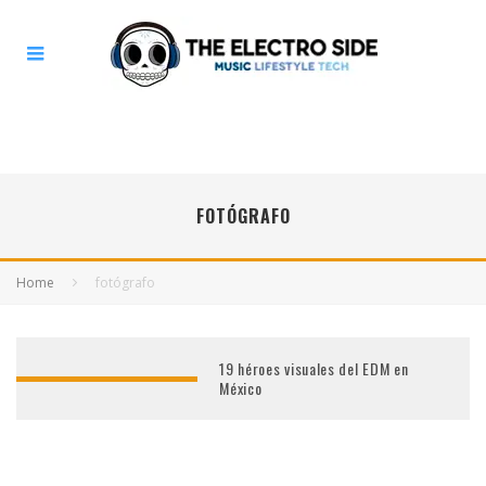
FOTÓGRAFO
Home
fotógrafo
19 héroes visuales del EDM en
México