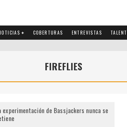
NOTICIAS
COBERTURAS
ENTREVISTAS
TALEN
FIREFLIES
a experimentación de Bassjackers nunca se
etiene