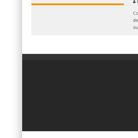
E
Co
de
su