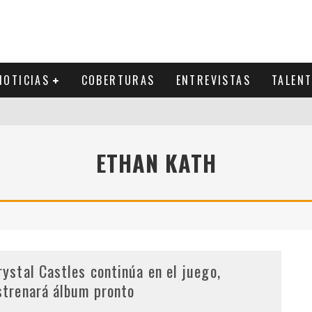
NOTICIAS
COBERTURAS
ENTREVISTAS
TALEN
ETHAN KATH
rystal Castles continúa en el juego,
strenará álbum pronto