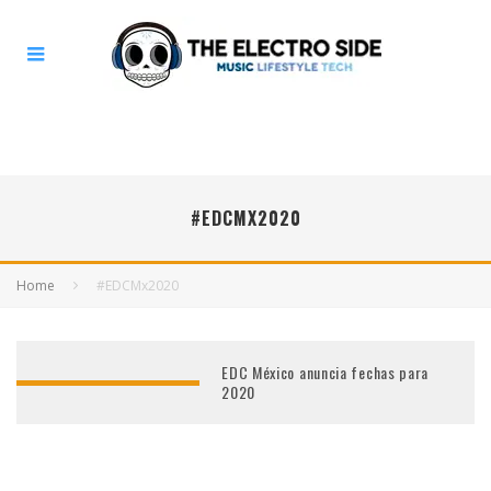
#EDCMX2020
Home
#EDCMx2020
EDC México anuncia fechas para
2020