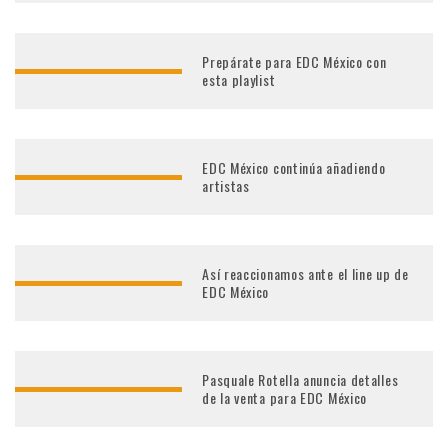
Prepárate para EDC México con
esta playlist
EDC México continúa añadiendo
artistas
Así reaccionamos ante el line up de
EDC México
Pasquale Rotella anuncia detalles
de la venta para EDC México