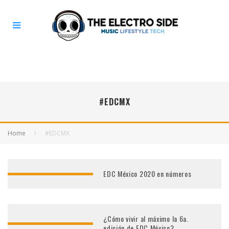
#EDCMX
Home
#EDCMX
EDC México 2020 en números
¿Cómo vivir al máximo la 6a.
edición de EDC México?