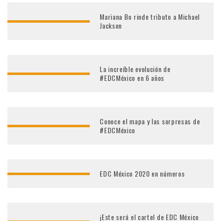
Mariana Bo rinde tributo a Michael
Jackson
La increíble evolución de
#EDCMéxico en 6 años
Conoce el mapa y las sorpresas de
#EDCMéxico
EDC México 2020 en números
¡Este será el cartel de EDC México