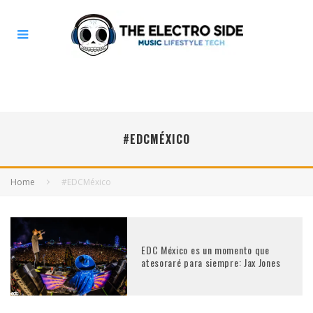
#EDCMÉXICO
Home
#EDCMéxico
EDC México es un momento que
atesoraré para siempre: Jax Jones