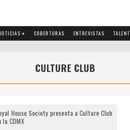
NOTICIAS
COBERTURAS
ENTREVISTAS
TALEN
CULTURE CLUB
oyal House Society presenta a Culture Club
n la CDMX