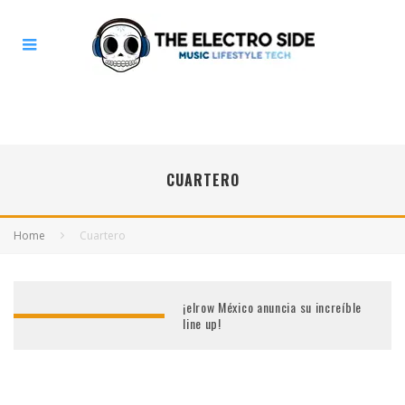
CUARTERO
Home
Cuartero
¡elrow México anuncia su increíble
line up!