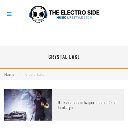
CRYSTAL LAKE
Home
Crystal Lake
DJ Isaac, uno más que dice adiós al
hardstyle