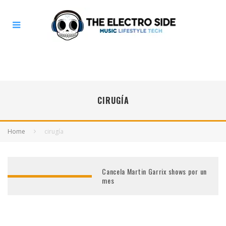
CIRUGÍA
Home
cirugía
Cancela Martin Garrix shows por un
mes