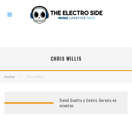
CHRIS WILLIS
Home
Chris Willis
David Guetta y Cedric Gervais no
mienten