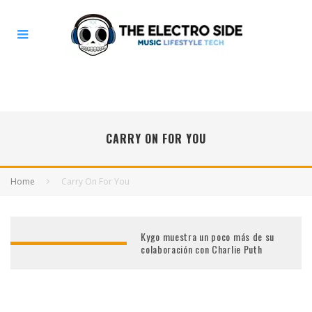
CARRY ON FOR YOU
Home
Carry On For You
Kygo muestra un poco más de su
colaboración con Charlie Puth