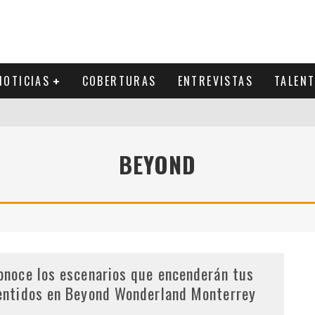
NOTICIAS
COBERTURAS
ENTREVISTAS
TALEN
BEYOND
onoce los escenarios que encenderán tus
entidos en Beyond Wonderland Monterrey