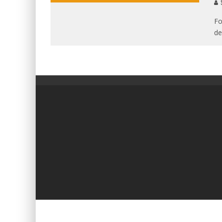
S
Fo
de