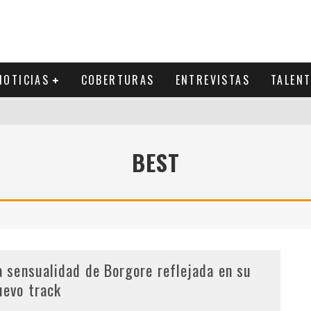
NOTICIAS
COBERTURAS
ENTREVISTAS
TALEN
BEST
a sensualidad de Borgore reflejada en su
uevo track