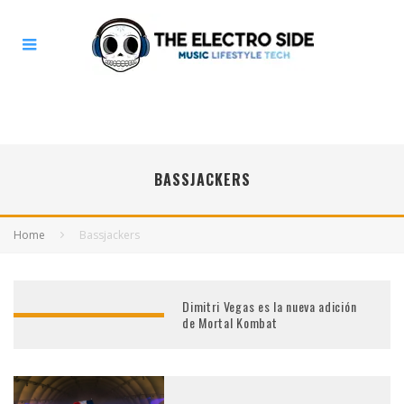
BASSJACKERS
Home
Bassjackers
Dimitri Vegas es la nueva adición
de Mortal Kombat