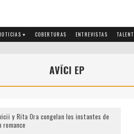
NOTICIAS
COBERTURAS
ENTREVISTAS
TALEN
AVĪCI EP
vicii y Rita Ora congelan los instantes de
n romance