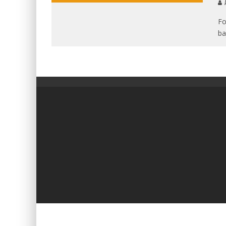
A
Fo
ba