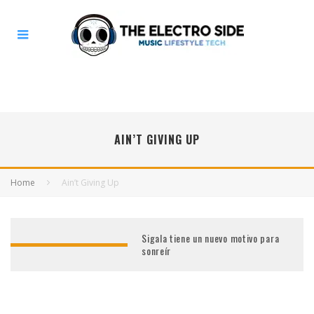
AIN’T GIVING UP
Home
Ain’t Giving Up
Sigala tiene un nuevo motivo para
sonreír