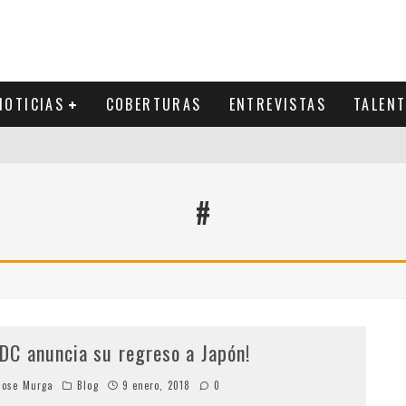
NOTICIAS
COBERTURAS
ENTREVISTAS
TALEN
#
EDC anuncia su regreso a Japón!
ose Murga
Blog
9 enero, 2018
0