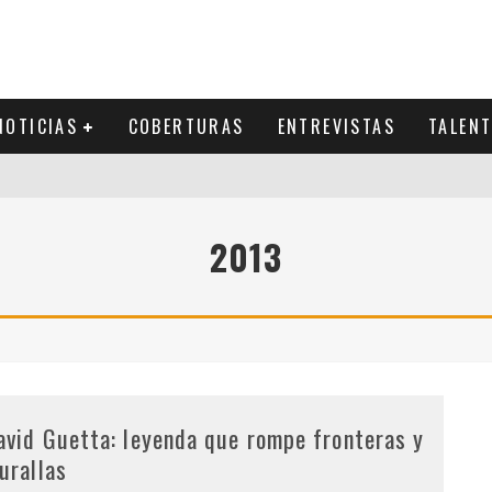
NOTICIAS
COBERTURAS
ENTREVISTAS
TALEN
2013
avid Guetta: leyenda que rompe fronteras y
urallas