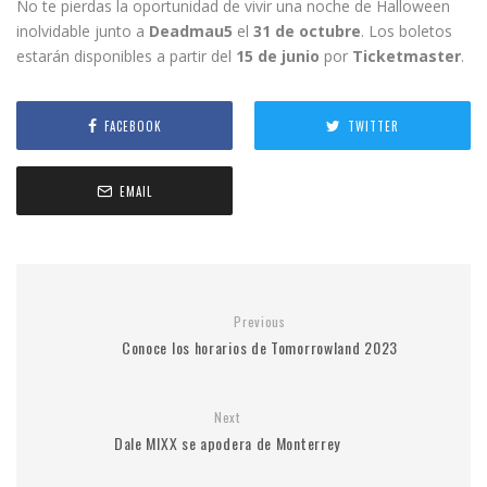
No te pierdas la oportunidad de vivir una noche de Halloween
inolvidable junto a
Deadmau5
el
31 de octubre
. Los boletos
estarán disponibles a partir del
15 de junio
por
Ticketmaster
.
FACEBOOK
TWITTER
EMAIL
Previous
Conoce los horarios de Tomorrowland 2023
Next
Dale MIXX se apodera de Monterrey