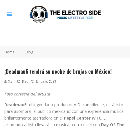
Home
Blog
¡Deadmau5 tendrá su noche de brujas en México!
Staff
Blog
13 junio, 2023
Foto cortesía del artista
Deadmau5
, el legendario productor y DJ canadiense, está listo
para asombrar al público mexicano con una experiencia musical
brillantemente aterradora en el
Pepsi Center WTC
. El
aclamado artista llevará su música a otro nivel con
Day Of The