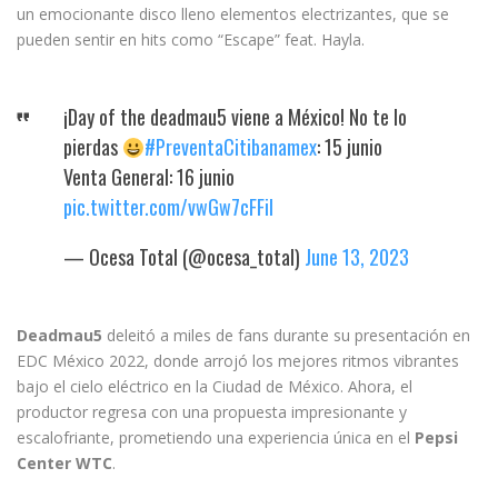
un emocionante disco lleno elementos electrizantes, que se
pueden sentir en hits como “Escape” feat. Hayla.
¡Day of the deadmau5 viene a México! No te lo
pierdas
#PreventaCitibanamex
: 15 junio
Venta General: 16 junio
pic.twitter.com/vwGw7cFFiI
— Ocesa Total (@ocesa_total)
June 13, 2023
Deadmau5
deleitó a miles de fans durante su presentación en
EDC México 2022, donde arrojó los mejores ritmos vibrantes
bajo el cielo eléctrico en la Ciudad de México. Ahora, el
productor regresa con una propuesta impresionante y
escalofriante, prometiendo una experiencia única en el
Pepsi
Center WTC
.