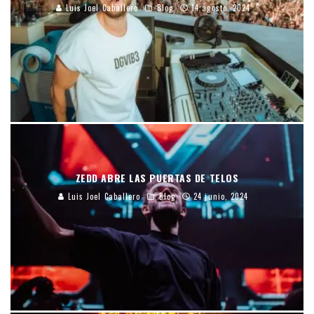
Luis Joel Caballero
Blog
14 agosto, 2024
ZEDD ABRE LAS PUERTAS DE TELOS
Luis Joel Caballero
Blog
24 junio, 2024