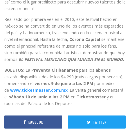
así como el lugar predilecto para descubrir nuevos talentos de la
escena mundial.
Realizado por primera vez en el 2010, este festival hecho en
México se ha convertido en uno de los eventos más esperados
del país y Latinoamérica, trascendiendo en la escena musical a
nivel internacional. Hasta la fecha,
Corona Capital
se mantiene
como el principal referente de música no solo para los fans,
sino también para la comunidad artística, demostrando que hoy
somos
EL FESTIVAL MEXICANO QUE MANDA EN EL MUNDO.
BOLETOS:
La
Preventa Citibanamex
para los
abonos
estarán disponibles desde los $4,290 (más cargos por servicio),
comenzando el
viernes 9 de junio a las 2 PM
por medio
de
www.ticketmaster.com.mx
. La venta general comenzará
el
sábado 10 de junio a las 2 PM
en
Ticketmaster
y en
taquillas del Palacio de los Deportes.
FACEBOOK
TWITTER