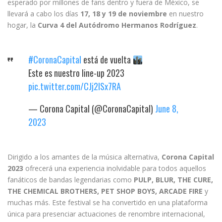
esperado por millones de fans dentro y fuera de México, se
llevará a cabo los días
17, 18 y 19 de noviembre
en nuestro
hogar, la
Curva 4 del Autódromo Hermanos Rodríguez
.
#CoronaCapital
está de vuelta
Este es nuestro line-up 2023
pic.twitter.com/CJj2lSx7RA
— Corona Capital (@CoronaCapital)
June 8,
2023
Dirigido a los amantes de la música alternativa,
Corona Capital
2023
ofrecerá una experiencia inolvidable para todos aquellos
fanáticos de bandas legendarias como
PULP, BLUR, THE CURE,
THE CHEMICAL BROTHERS, PET SHOP BOYS, ARCADE FIRE
y
muchas más. Este festival se ha convertido en una plataforma
única para presenciar actuaciones de renombre internacional,