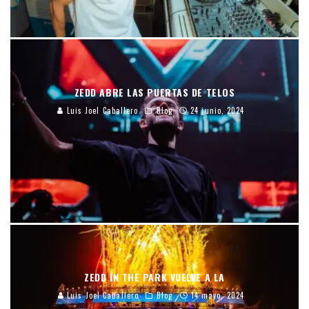
ZEDD ABRE LAS PUERTAS DE TELOS
Luis Joel Caballero
Blog
24 junio, 2024
ZEDD IN THE PARK VUELVE A LA
Luis Joel Caballero
Blog
14 mayo, 2024