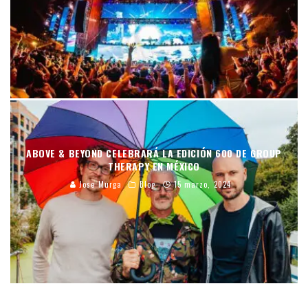
ABOVE & BEYOND CELEBRARÁ LA EDICIÓN 600 DE GROUP
THERAPY EN MÉXICO
Jose Murga
Blog
15 marzo, 2024