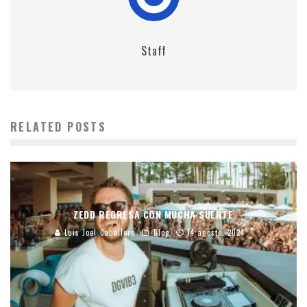
Staff
RELATED POSTS
ZEDD REGRESA CON MUCHA SUERTE
Luis Joel Caballero
Blog
14 agosto, 2024