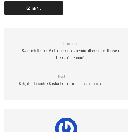
EMAIL
Previous
Swedish House Mafia lanza la versión alterna de ‘Heaven
Takes You Home’.
Next
Kx5, deadmau5 y Kaskade anuncian música nueva.