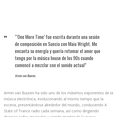
“‘One More Time’ fue escrita durante una sesión
de composición en Suecia con Maia Wright. Me
encanta su energía y quería retomar el amor que
tengo por la música house de los 90s cuando
comencé a mezclar con el sonido actual”
Armin van Buuren.
Armin van Buuren ha sido uno de los máximos exponentes de la
música electrónica, evolucionando al mismo tiempo que la
escena, presentándose alrededor del mundo, conduciendo A
State of Trance radio cada semana, así como dirigiendo
diversos sellos musicales y siendo mentor de la nueva