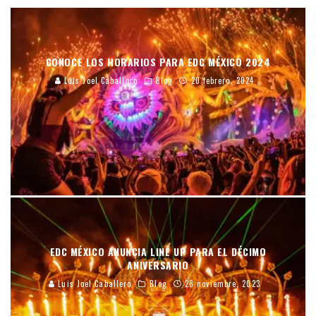
CONOCE LOS HORARIOS PARA EDC MÉXICO 2024
Luis Joel Caballero
Blog
20 febrero, 2024
EDC MÉXICO ANUNCIA LINE UP PARA EL DÉCIMO
ANIVERSARIO
Luis Joel Caballero
Blog
28 noviembre, 2023