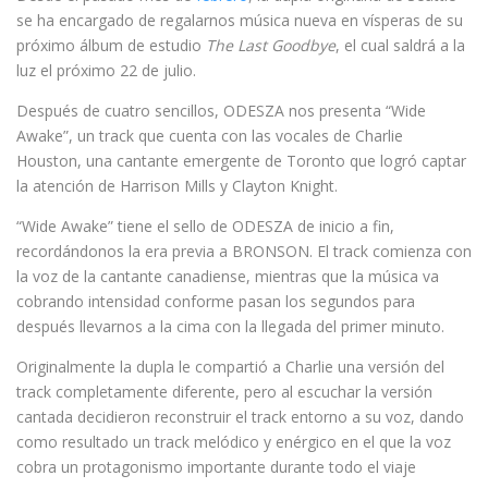
se ha encargado de regalarnos música nueva en vísperas de su
próximo álbum de estudio
The Last Goodbye
, el cual saldrá a la
luz el próximo 22 de julio.
Después de cuatro sencillos, ODESZA nos presenta “Wide
Awake”, un track que cuenta con las vocales de Charlie
Houston, una cantante emergente de Toronto que logró captar
la atención de Harrison Mills y Clayton Knight.
“Wide Awake” tiene el sello de ODESZA de inicio a fin,
recordándonos la era previa a BRONSON. El track comienza con
la voz de la cantante canadiense, mientras que la música va
cobrando intensidad conforme pasan los segundos para
después llevarnos a la cima con la llegada del primer minuto.
Originalmente la dupla le compartió a Charlie una versión del
track completamente diferente, pero al escuchar la versión
cantada decidieron reconstruir el track entorno a su voz, dando
como resultado un track melódico y enérgico en el que la voz
cobra un protagonismo importante durante todo el viaje