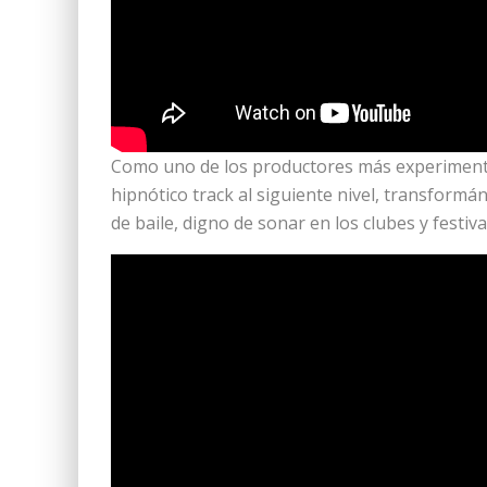
Como uno de los productores más experimentad
hipnótico track al siguiente nivel, transformán
de baile, digno de sonar en los clubes y festiv