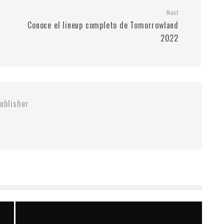
Next
Conoce el lineup completo de Tomorrowland
2022
ublisher