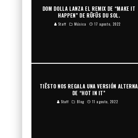
DOM DOLLA LANZA EL REMIX DE “MAKE IT
HAPPEN” DE RÜFÜS DU SOL.
Staff
Música
17 agosto, 2022
TIËSTO NOS REGALA UNA VERSIÓN ALTERN
DE “HOT IN IT”
Staff
Blog
11 agosto, 2022