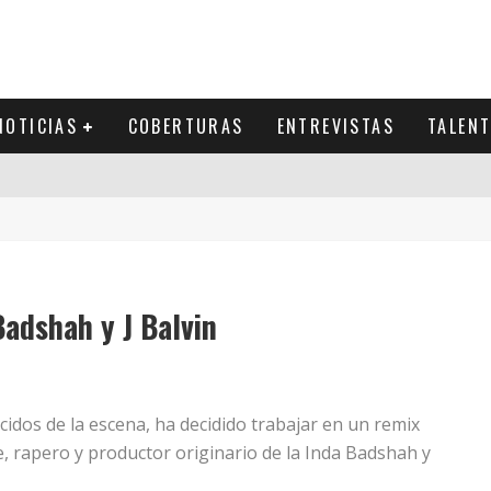
NOTICIAS
COBERTURAS
ENTREVISTAS
TALEN
Badshah y J Balvin
idos de la escena, ha decidido trabajar en un remix
e, rapero y productor originario de la Inda Badshah y