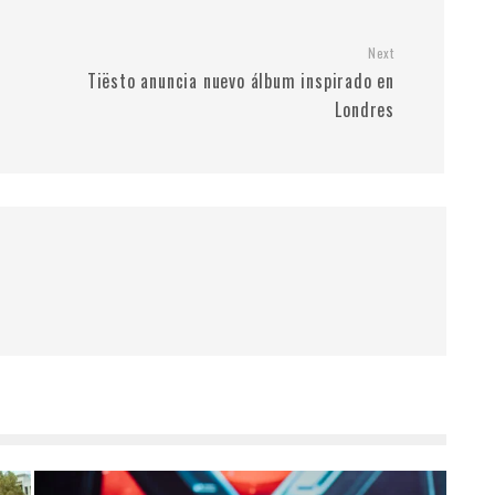
Next
Tiësto anuncia nuevo álbum inspirado en
Londres