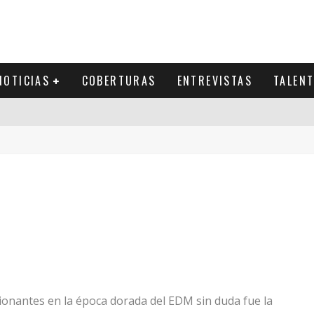
NOTICIAS
COBERTURAS
ENTREVISTAS
TALEN
onantes en la época dorada del EDM sin duda fue la