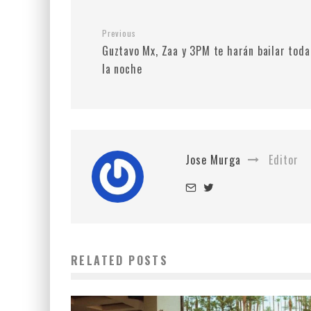
Previous
Guztavo Mx, Zaa y 3PM te harán bailar toda
la noche
Jose Murga
Editor
RELATED POSTS