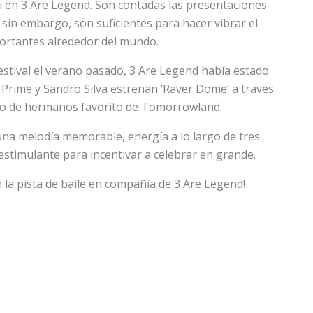
ki en 3 Are Legend. Son contadas las presentaciones
, sin embargo, son suficientes para hacer vibrar el
portantes alrededor del mundo.
estival el verano pasado, 3 Are Legend había estado
Prime y Sandro Silva estrenan ‘Raver Dome’ a través
dúo de hermanos favorito de Tomorrowland.
una melodía memorable, energía a lo largo de tres
stimulante para incentivar a celebrar en grande.
la pista de baile en compañía de 3 Are Legend!