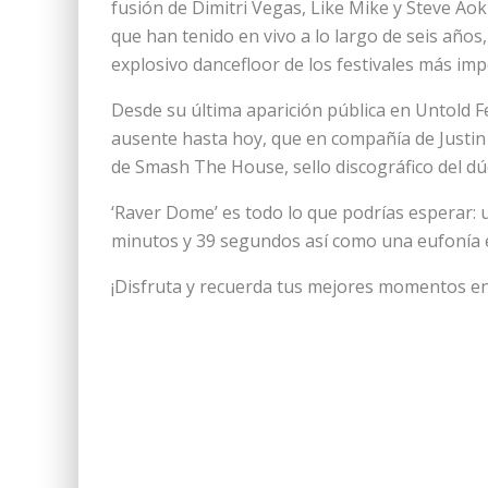
fusión de Dimitri Vegas, Like Mike y Steve Ao
que han tenido en vivo a lo largo de seis años
explosivo dancefloor de los festivales más im
Desde su última aparición pública en Untold F
ausente hasta hoy, que en compañía de Justin 
de Smash The House, sello discográfico del 
‘Raver Dome’ es todo lo que podrías esperar: 
minutos y 39 segundos así como una eufonía e
¡Disfruta y recuerda tus mejores momentos en 