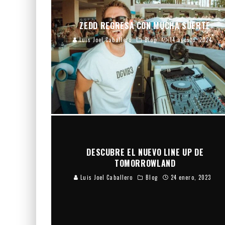
ZEDD REGRESA CON MUCHA SUERTE
Luis Joel Caballero
Blog
14 agosto, 2024
DESCUBRE EL NUEVO LINE UP DE
TOMORROWLAND
Luis Joel Caballero
Blog
24 enero, 2023