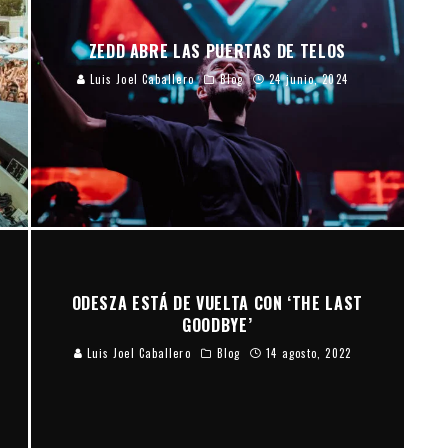
ZEDD ABRE LAS PUERTAS DE TELOS
Luis Joel Caballero
Blog
24 junio, 2024
ODESZA ESTÁ DE VUELTA CON ‘THE LAST
GOODBYE’
Luis Joel Caballero
Blog
14 agosto, 2022