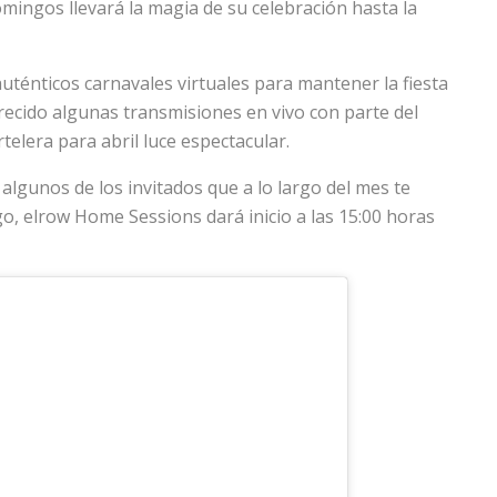
mingos llevará la magia de su celebración hasta la
ténticos carnavales virtuales para mantener la fiesta
frecido algunas transmisiones en vivo con parte del
rtelera para abril luce espectacular.
lgunos de los invitados que a lo largo del mes te
go, elrow Home Sessions dará inicio a las 15:00 horas