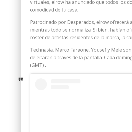
virtuales, elrow ha anunciado que todos los do
comodidad de tu casa.
Patrocinado por Desperados, elrow ofrecerá au
mientras todo se normaliza. Si bien, habían o
roster de artistas residentes de la marca, la ca
Technasia, Marco Faraone, Yousef y Mele son a
deleitarán a través de la pantalla. Cada domin
(GMT) .