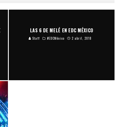
E
LAS 6 DE MELÉ EN EDC MÉXICO
Staff
#EDCMéxico
2 abril, 2018