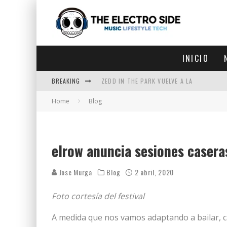
INICIO
BREAKING
ZEDD IN THE PARK VUELVE A LA
Home
Blog
GET LOST DEBUTA EN LA CDMX
ZEDD REGRESA CON MUCHA SUERTE
ZEDD ABRE LAS PUERTAS DE TELOS
elrow anuncia sesiones casera
Jose Murga
Blog
2 abril, 2020
Foto cortesía del festival
A medida que nos vamos adaptando a bailar, can