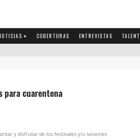
NOTICIAS
COBERTURAS
ENTREVISTAS
TALEN
s para cuarentena
tar y disfrutar de los festivales y/o sesiones