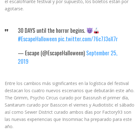
el escalofriante festival y por supuesto, los boletos están por
agotarse.
30 DAYS until the horror begins.
#EscapeHalloween
pic.twitter.com/76c7J3oX7r
— Escape (@EscapeHalloween)
September 25,
2019
Entre los cambios más significantes en la logística del festival
destacan los cuatro nuevos escenarios que debutarán este año.
The Grimm, Psycho Circus curado por Bassrush el primer día,
Sanitarum curado por Basscon el viernes y Audiotistic el sábado
así como Sewer District curado ambos días por Factory93 son
las nuevas experiencias que Insomniac ha preparado para este
año.