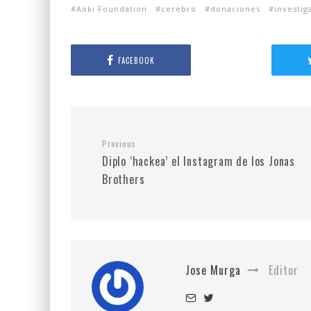
Aoki Foundation
cerebro
donaciones
investig
FACEBOOK
Previous
Diplo ‘hackea’ el Instagram de los Jonas
Brothers
Jose Murga
Editor