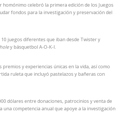
tor homónimo celebró la primera edición de los Juegos
dar fondos para la investigación y preservación del
n 10 juegos diferentes que iban desde Twister y
hole
y básquetbol A-O-K-I.
s premios y experiencias únicas en la vida, así como
tida ruleta que incluyó pastelazos y bañeras con
00 dólares entre donaciones, patrocinios y venta de
a una competencia anual que apoye a la investigación