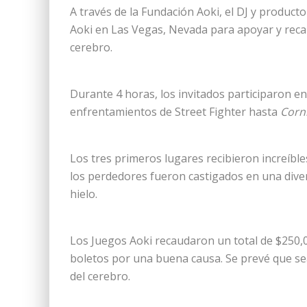
A través de la Fundación Aoki, el DJ y produc
Aoki en Las Vegas, Nevada para apoyar y recau
cerebro.
Durante 4 horas, los invitados participaron e
enfrentamientos de Street Fighter hasta
Corn
Los tres primeros lugares recibieron increíble
los perdedores fueron castigados en una diver
hielo.
Los Juegos Aoki recaudaron un total de $250,0
boletos por una buena causa. Se prevé que se
del cerebro.