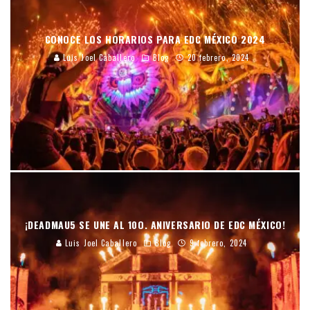
CONOCE LOS HORARIOS PARA EDC MÉXICO 2024
Luis Joel Caballero
Blog
20 febrero, 2024
¡DEADMAU5 SE UNE AL 10O. ANIVERSARIO DE EDC MÉXICO!
Luis Joel Caballero
Blog
9 febrero, 2024