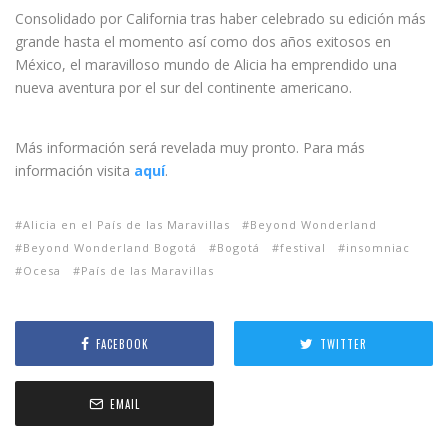
Consolidado por California tras haber celebrado su edición más
grande hasta el momento así como dos años exitosos en
México, el maravilloso mundo de Alicia ha emprendido una
nueva aventura por el sur del continente americano.
Más información será revelada muy pronto. Para más
información visita
aquí
.
Alicia en el País de las Maravillas
Beyond Wonderland
Beyond Wonderland Bogotá
Bogotá
festival
insomniac
Ocesa
País de las Maravillas
FACEBOOK
TWITTER
EMAIL