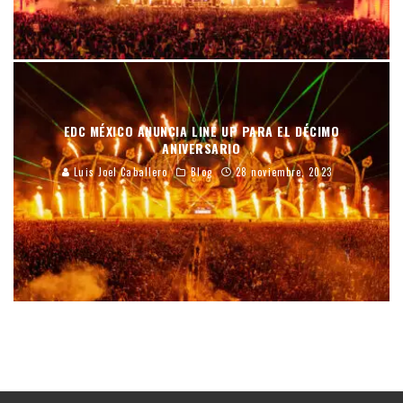
EDC MÉXICO ANUNCIA LINE UP PARA EL DÉCIMO
ANIVERSARIO
Luis Joel Caballero
Blog
28 noviembre, 2023