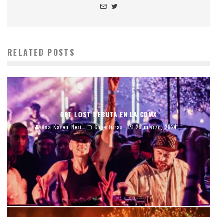
RELATED POSTS
GET LOST DEBUTA EN LA CDMX
Ana Karen Neri
Coberturas
28 marzo, 2024