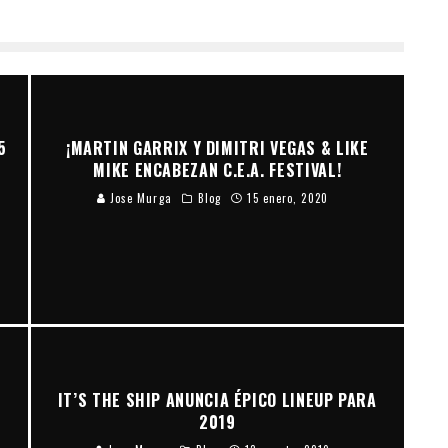
5
¡MARTIN GARRIX Y DIMITRI VEGAS & LIKE
MIKE ENCABEZAN C.E.A. FESTIVAL!
Jose Murga
Blog
15 enero, 2020
IT’S THE SHIP ANUNCIA ÉPICO LINEUP PARA
2019