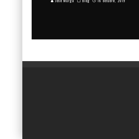
Jose Murga
Blog
16 octubre, 2019