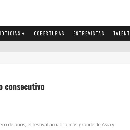
NOTICIAS
COBERTURAS
ENTREVISTAS
TALEN
ño consecutivo
ro de años, el festival acuático más grande de Asia y