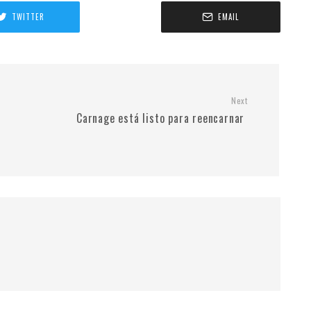
TWITTER
EMAIL
Next
Carnage está listo para reencarnar ​