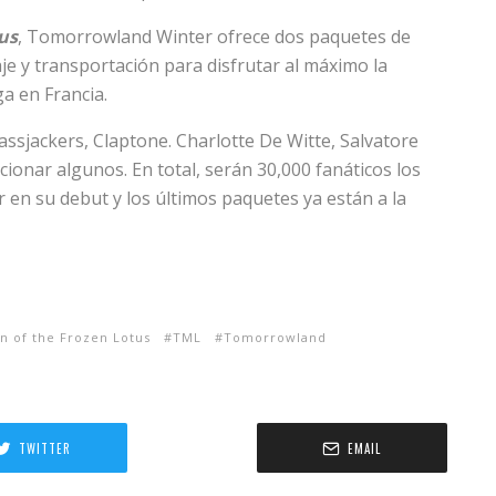
us
, Tomorrowland Winter ofrece dos paquetes de
aje y transportación para disfrutar al máximo la
ga en Francia.
assjackers, Claptone. Charlotte De Witte, Salvatore
onar algunos. En total, serán 30,000 fanáticos los
en su debut y los últimos paquetes ya están a la
 of the Frozen Lotus
TML
Tomorrowland
TWITTER
EMAIL