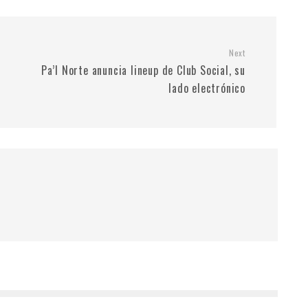
Next
a
Pa’l Norte anuncia lineup de Club Social, su
lado electrónico